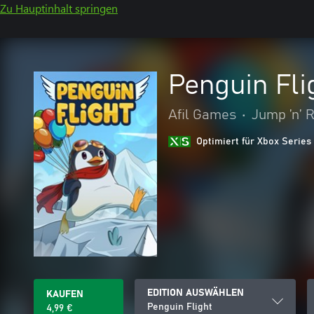
Zu Hauptinhalt springen
Penguin Fli
Afil Games
•
Jump ’n’ 
Optimiert für Xbox Series
EDITION AUSWÄHLEN
KAUFEN
Penguin Flight
4,99 €