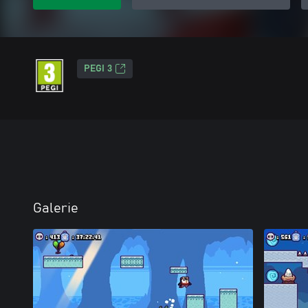
PEGI 3
Galerie