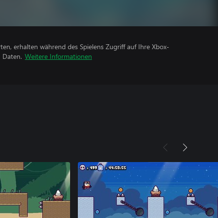
rten, erhalten während des Spielens Zugriff auf Ihre Xbox-
n Daten.
Weitere Informationen