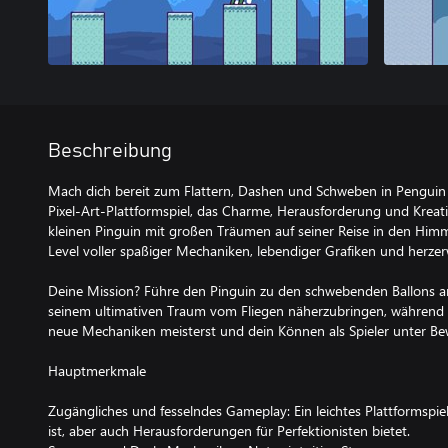
Beschreibung
Mach dich bereit zum Flattern, Dashen und Schweben in Penguin
Pixel-Art-Plattformspiel, das Charme, Herausforderung und Kreativ
kleinen Pinguin mit großen Träumen auf seiner Reise in den Himme
Level voller spaßiger Mechaniken, lebendiger Grafiken und herz
Deine Mission? Führe den Pinguin zu den schwebenden Ballons a
seinem ultimativen Traum vom Fliegen näherzubringen, während
neue Mechaniken meisterst und dein Können als Spieler unter Bewe
Hauptmerkmale
Zugängliches und fesselndes Gameplay: Ein leichtes Plattformspiel,
ist, aber auch Herausforderungen für Perfektionisten bietet.