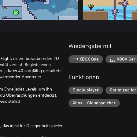
Wiedergabe mit
 Flight, einem bezaubernden 2D-
XBOX One
XBOX Seri
ität vereint! Begleite einen
l, durch 40 sorgfältig gestaltete
erwärmender Abenteuer.
Funktionen
m Ende jedes Levels, um ihn
Single player
Optimized for
 du Überraschungen entdeckst,
is stellst!
Xbox – Cloudspeicher
 das ideal für Gelegenheitsspieler