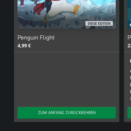
DIESE EDITION
Penguin Flight
P
4,99 €
2
ZUM ANFANG ZURÜCKKEHREN