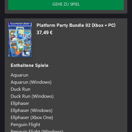
GEHE ZU SPIEL
Platform Party Bundle 02 (Xbox + PC)
37,49 €
Enthaltene Spiele
Aquarun
Aquarun (Windows)
Duck Run
Duck Run (Windows)
Ellphaser
Ellphaser (Windows)
Ellphaser (Xbox One)
Penguin Flight
Penguin Flight (Windows)