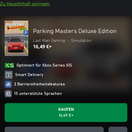
Zu Hauptinhalt springen
Parking Masters Deluxe Edition
Last Man Gaming
•
Simulation
16,49 €+
Optimiert für Xbox Series X|S
Smart Delivery
2 Barrierefreiheitsfeatures
15 unterstützte Sprachen
KAUFEN
16,49 €+