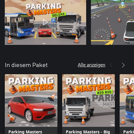
Alle anzeigen
In diesem Paket
Parking Masters
Parking Masters - Big
Parki