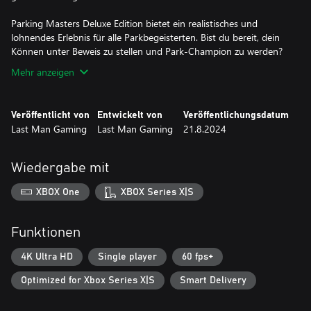
Parking Masters Deluxe Edition bietet ein realistisches und
lohnendes Erlebnis für alle Parkbegeisterten. Bist du bereit, dein
Können unter Beweis zu stellen und Park-Champion zu werden?
Mehr anzeigen
Veröffentlicht von
Entwickelt von
Veröffentlichungsdatum
Last Man Gaming
Last Man Gaming
21.8.2024
Wiedergabe mit
XBOX One
XBOX Series X|S
Funktionen
4K Ultra HD
Single player
60 fps+
Optimized for Xbox Series X|S
Smart Delivery