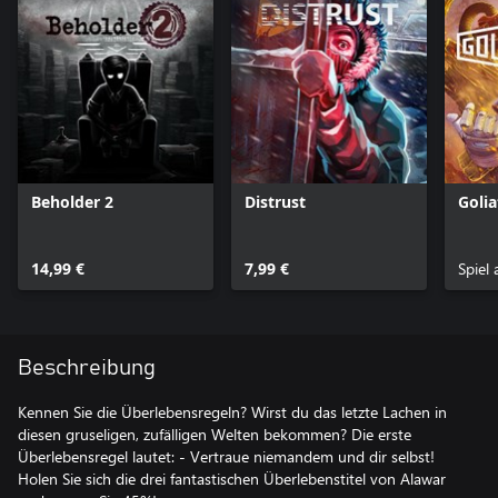
Beholder 2
Distrust
Golia
14,99 €
7,99 €
Spiel
Beschreibung
Kennen Sie die Überlebensregeln? Wirst du das letzte Lachen in
diesen gruseligen, zufälligen Welten bekommen? Die erste
Überlebensregel lautet: - Vertraue niemandem und dir selbst!
Holen Sie sich die drei fantastischen Überlebenstitel von Alawar