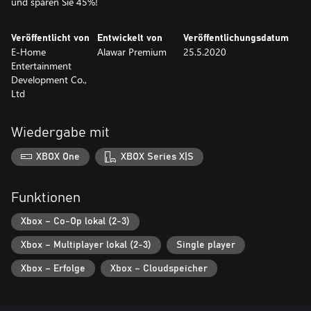
und sparen Sie 45%!
Veröffentlicht von
Entwickelt von
Veröffentlichungsdatum
E-Home
Alawar Premium
25.5.2020
Entertainment
Development Co.,
Ltd
Wiedergabe mit
XBOX One
XBOX Series X|S
Funktionen
Xbox – Co-Op lokal (2-3)
Xbox – Multiplayer lokal (2-3)
Single player
Xbox – Erfolge
Xbox – Cloudspeicher