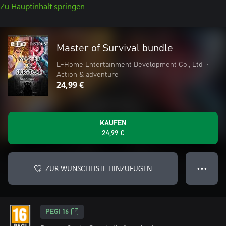
Zu Hauptinhalt springen
Master of Survival bundle
E-Home Entertainment Development Co., Ltd
•
Action & adventure
24,99 €
KAUFEN
24,99 €
ZUR WUNSCHLISTE HINZUFÜGEN
● ● ●
PEGI 16