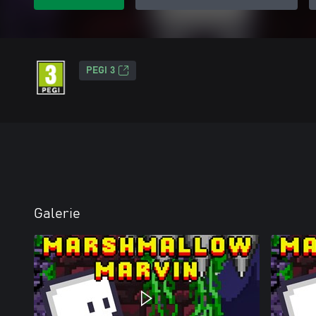
PEGI 3
Galerie