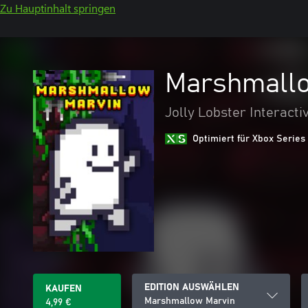
Zu Hauptinhalt springen
Marshmall
Jolly Lobster Interacti
Optimiert für Xbox Series
EDITION AUSWÄHLEN
KAUFEN
Marshmallow Marvin
4,99 €