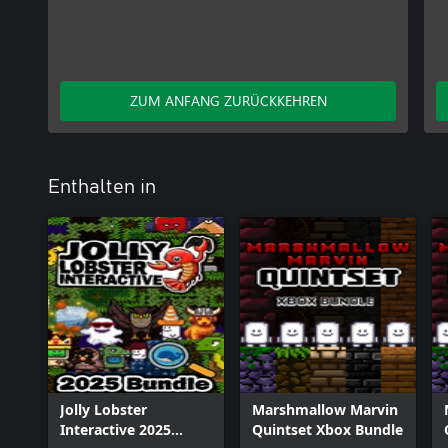
ZUM ANFANG ZURÜCKKEHREN
Enthalten in
Jolly Lobster
Marshmallow Marvin
Interactive 2025
Quintset Xbox Bundle