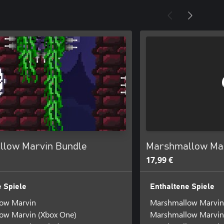
low Marvin Bundle
Marshmallow Marv
17,99 €
 Spiele
Enthaltene Spiele
ow Marvin
Marshmallow Marvin
ow Marvin (Xbox One)
Marshmallow Marvin