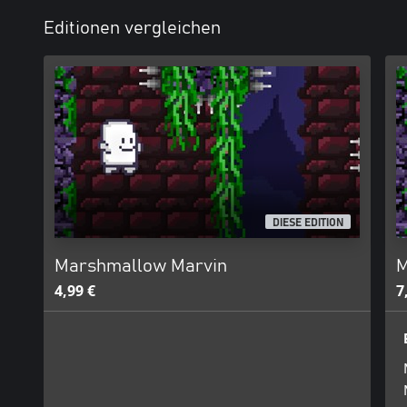
Editionen vergleichen
DIESE EDITION
Marshmallow Marvin
M
4,99 €
7