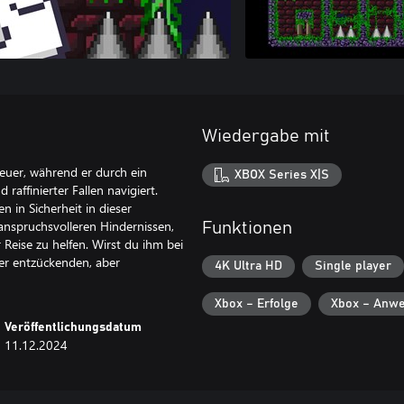
Wiedergabe mit
euer, während er durch ein
XBOX Series X|S
 raffinierter Fallen navigiert.
 in Sicherheit in dieser
 anspruchsvolleren Hindernissen,
Funktionen
eise zu helfen. Wirst du ihm bei
ser entzückenden, aber
4K Ultra HD
Single player
Xbox – Erfolge
Xbox – Anwe
Veröffentlichungsdatum
11.12.2024