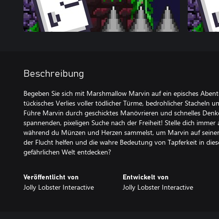
Beschreibung
Begeben Sie sich mit Marshmallow Marvin auf ein episches Abent
tückisches Verlies voller tödlicher Türme, bedrohlicher Stacheln und
Führe Marvin durch geschicktes Manövrieren und schnelles Denken
spannenden, pixeligen Suche nach der Freiheit! Stelle dich immer
während du Münzen und Herzen sammelst, um Marvin auf seiner R
der Flucht helfen und die wahre Bedeutung von Tapferkeit in die
gefährlichen Welt entdecken?
Veröffentlicht von
Entwickelt von
Jolly Lobster Interactive
Jolly Lobster Interactive