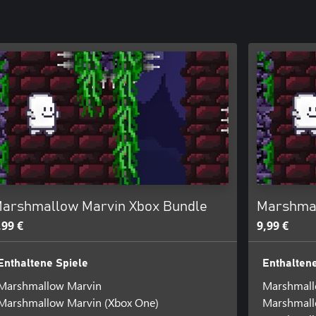
arshmallow Marvin Xbox Bundle
Marshmal
,99 €
9,99 €
Enthaltene Spiele
Enthaltene
Marshmallow Marvin
Marshmall
Marshmallow Marvin (Xbox One)
Marshmall