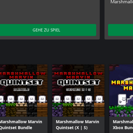
Marshmall
GEHE ZU SPIEL
Marshmallow Marvin
Marshmallow Marvin
Marshmal
Quintset Bundle
Quintset (X | S)
Xbox Bun