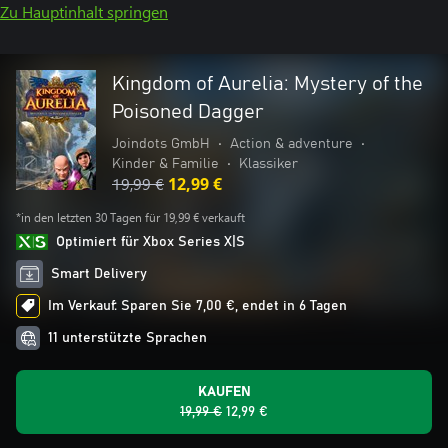
Zu Hauptinhalt springen
Kingdom of Aurelia: Mystery of the
Poisoned Dagger
Joindots GmbH
•
Action & adventure
•
Kinder & Familie
•
Klassiker
19,99 €
12,99 €
*in den letzten 30 Tagen für 19,99 € verkauft
Optimiert für Xbox Series X|S
Smart Delivery
Im Verkauf: Sparen Sie 7,00 €, endet in 6 Tagen
11 unterstützte Sprachen
KAUFEN
19,99 €
12,99 €