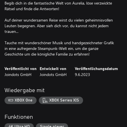
Begib dich in die fantastische Welt von Aurelia, löse verzwickte
Rätsel und finde die Antworten!
Auf deiner wundersamen Reise wirst du vielen geheimnisvollen
Leuten begegnen. Aber sieh dich vor, du kannst nicht jedem
trauen...
Tauche mit wunderschöner Musik und handgezeichneter Grafik
in eine aufregende Steampunk-Welt ein, um die ganze
Geschichte um die königliche Familie zu erfahren!
Veröffentlicht von
Entwickelt von
Veröffentlichungsdatum
Joindots GmbH
Joindots GmbH
9.6.2023
Wiedergabe mit
XBOX One
XBOX Series X|S
Funktionen
4K Ultra HD
Single player