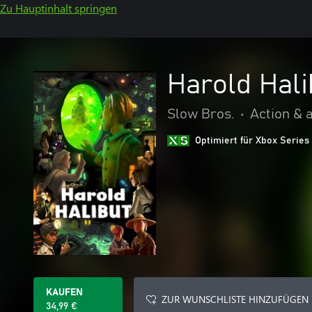
Zu Hauptinhalt springen
Harold Hali
Slow Bros.
•
Action & 
Optimiert für Xbox Series
KAUFEN
ZUR WUNSCHLISTE HINZUFÜGEN
34,99 €