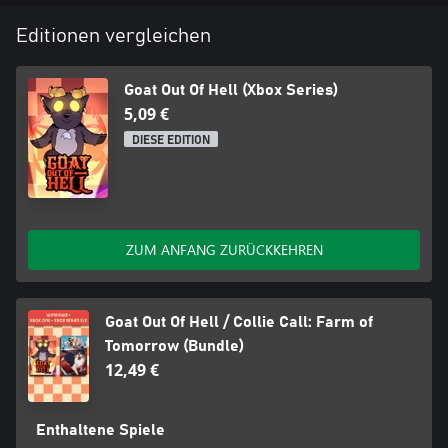
Editionen vergleichen
Goat Out Of Hell (Xbox Series)
5,09 €
DIESE EDITION
ZUM ANFANG ZURÜCKKEHREN
Goat Out Of Hell / Collie Call: Farm of
Tomorrow (Bundle)
12,49 €
Enthaltene Spiele