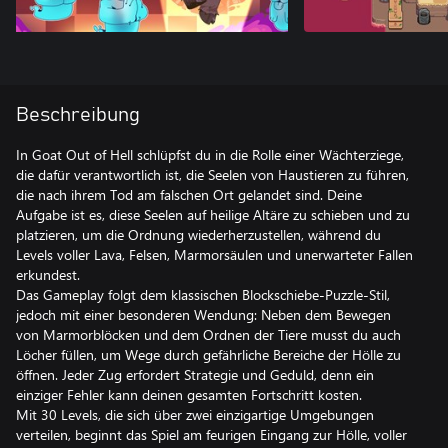
Beschreibung
In Goat Out of Hell schlüpfst du in die Rolle einer Wächterziege,
die dafür verantwortlich ist, die Seelen von Haustieren zu führen,
die nach ihrem Tod am falschen Ort gelandet sind. Deine
Aufgabe ist es, diese Seelen auf heilige Altäre zu schieben und zu
platzieren, um die Ordnung wiederherzustellen, während du
Levels voller Lava, Felsen, Marmorsäulen und unerwarteter Fallen
erkundest.
Das Gameplay folgt dem klassischen Blockschiebe-Puzzle-Stil,
jedoch mit einer besonderen Wendung: Neben dem Bewegen
von Marmorblöcken und dem Ordnen der Tiere musst du auch
Löcher füllen, um Wege durch gefährliche Bereiche der Hölle zu
öffnen. Jeder Zug erfordert Strategie und Geduld, denn ein
einziger Fehler kann deinen gesamten Fortschritt kosten.
Mit 30 Levels, die sich über zwei einzigartige Umgebungen
verteilen, beginnt das Spiel am feurigen Eingang zur Hölle, voller