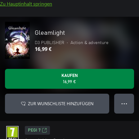
Zu Hauptinhalt springen
Gleamlight
D3 PUBLISHER
•
Action & adventure
16,99 €
KAUFEN
16,99 €
ZUR WUNSCHLISTE HINZUFÜGEN
● ● ●
PEGI 7