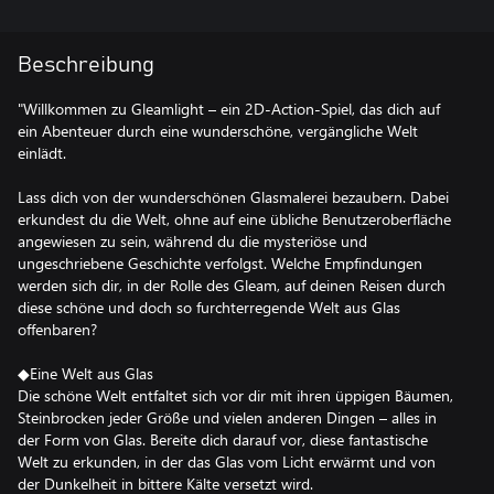
Beschreibung
"Willkommen zu Gleamlight – ein 2D-Action-Spiel, das dich auf
ein Abenteuer durch eine wunderschöne, vergängliche Welt
einlädt.
Lass dich von der wunderschönen Glasmalerei bezaubern. Dabei
erkundest du die Welt, ohne auf eine übliche Benutzeroberfläche
angewiesen zu sein, während du die mysteriöse und
ungeschriebene Geschichte verfolgst. Welche Empfindungen
werden sich dir, in der Rolle des Gleam, auf deinen Reisen durch
diese schöne und doch so furchterregende Welt aus Glas
offenbaren?
◆Eine Welt aus Glas
Die schöne Welt entfaltet sich vor dir mit ihren üppigen Bäumen,
Steinbrocken jeder Größe und vielen anderen Dingen – alles in
der Form von Glas. Bereite dich darauf vor, diese fantastische
Welt zu erkunden, in der das Glas vom Licht erwärmt und von
der Dunkelheit in bittere Kälte versetzt wird.