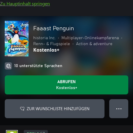
Zu Hauptinhalt springen
Faaast Penguin
historia Inc.
•
Multiplayer-Onlinekampfarena
•
Renn- & Flugspiele
•
Action & adventure
Kostenlos+
10 unterstützte Sprachen
ABRUFEN
Kostenlos+
ZUR WUNSCHLISTE HINZUFÜGEN
● ● ●