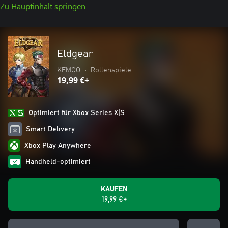
Zu Hauptinhalt springen
Eldgear
KEMCO
•
Rollenspiele
19,99 €+
Optimiert für Xbox Series X|S
Smart Delivery
Xbox Play Anywhere
Handheld-optimiert
KAUFEN
19,99 €+