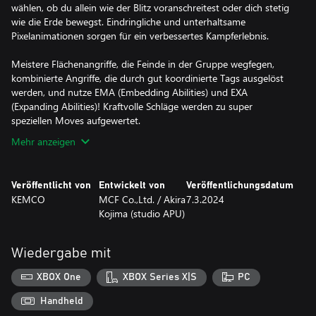
wählen, ob du allein wie der Blitz voranschreitest oder dich stetig
wie die Erde bewegst. Eindringliche und unterhaltsame
Pixelanimationen sorgen für ein verbessertes Kampferlebnis.
Meistere Flächenangriffe, die Feinde in der Gruppe wegfegen,
kombinierte Angriffe, die durch gut koordinierte Tags ausgelöst
werden, und nutze EMA (Embedding Abilities) und EXA
(Expanding Abilities)! Kraftvolle Schläge werden zu super
speziellen Moves aufgewertet.
Mehr anzeigen
Veröffentlicht von
Entwickelt von
Veröffentlichungsdatum
KEMCO
MCF Co.,Ltd. / Akira
7.3.2024
Kojima (studio APU)
Wiedergabe mit
XBOX One
XBOX Series X|S
PC
Handheld