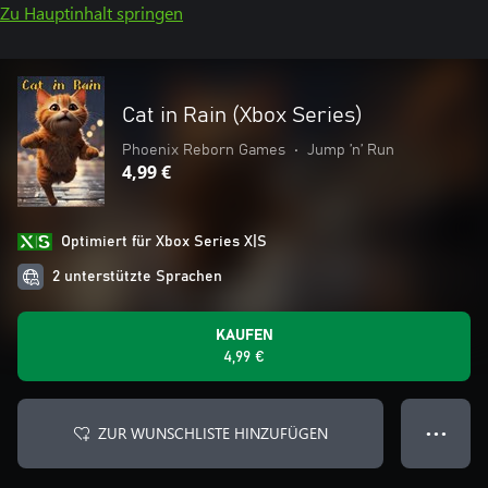
Zu Hauptinhalt springen
Cat in Rain (Xbox Series)
Phoenix Reborn Games
•
Jump ’n’ Run
4,99 €
Optimiert für Xbox Series X|S
2 unterstützte Sprachen
KAUFEN
4,99 €
ZUR WUNSCHLISTE HINZUFÜGEN
● ● ●