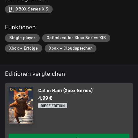
XBOX Series X|S
Funktionen
Single player
Optimized for Xbox Series X|S
Xbox – Erfolge
Xbox – Cloudspeicher
Editionen vergleichen
Cat in Rain (Xbox Series)
4,99 €
DIESE EDITION