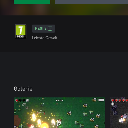
PEGI 7
Leichte Gewalt
Galerie