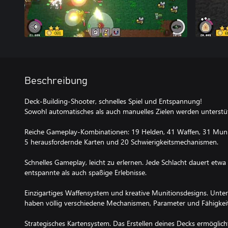
Beschreibung
Deck-Building-Shooter, schnelles Spiel und Entspannung!
Sowohl automatisches als auch manuelles Zielen werden unterstüt
Reiche Gameplay-Kombinationen: 19 Helden, 41 Waffen, 31 Muniti
5 herausfordernde Karten und 20 Schwierigkeitsmechanismen.
Schnelles Gameplay, leicht zu erlernen. Jede Schlacht dauert etw
entspannte als auch spaßige Erlebnisse.
Einzigartiges Waffensystem und kreative Munitionsdesigns. Unte
haben völlig verschiedene Mechanismen, Parameter und Fähigkei
Strategisches Kartensystem. Das Erstellen deines Decks ermöglicht