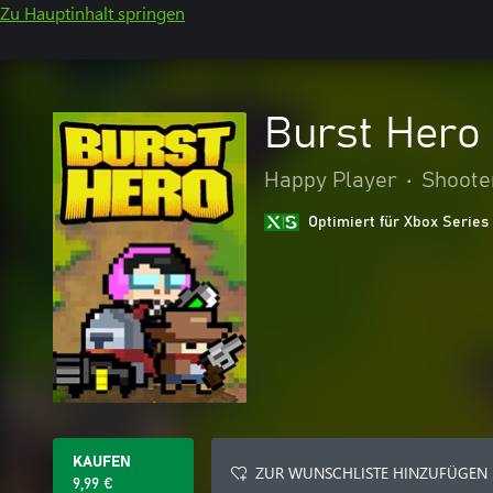
Zu Hauptinhalt springen
Burst Hero
Happy Player
•
Shoote
Optimiert für Xbox Series
KAUFEN
ZUR WUNSCHLISTE HINZUFÜGEN
9,99 €