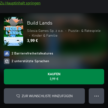
Zu Hauptinhalt springen
Build Lands
Silesia Games Sp. z o.o.
•
Puzzle- & Ratespiele
•
Kinder & Familie
3,99 €
2 Barrierefreiheitsfeatures
2 unterstützte Sprachen
KAUFEN
3,99 €
ZUR WUNSCHLISTE HINZUFÜGEN
● ● ●