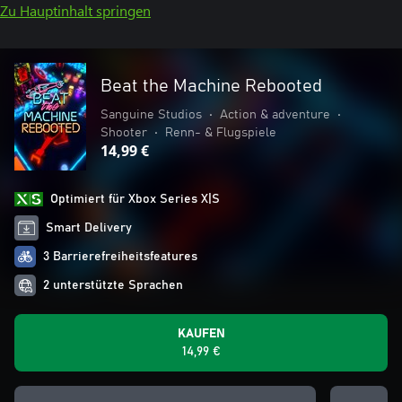
Zu Hauptinhalt springen
Beat the Machine Rebooted
Sanguine Studios
•
Action & adventure
•
Shooter
•
Renn- & Flugspiele
14,99 €
Optimiert für Xbox Series X|S
Smart Delivery
3 Barrierefreiheitsfeatures
2 unterstützte Sprachen
KAUFEN
14,99 €