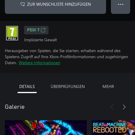
ZUR WUNSCHLISTE HINZUFÜGEN
● ● ●
PEGI 7
Implizierte Gewalt
Herausgeber von Spielen, die Sie starten, erhalten während des
Spielens Zugriff auf Ihre Xbox-Profilinformationen und zugehörigen
Daten.
Weitere Informationen
DETAILS
ÜBERPRÜFUNGEN
MEHR
Galerie