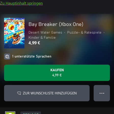
Zu Hauptinhalt springen
Bay Breaker (Xbox One)
Desert Water Games
•
Puzzle- & Ratespiele
•
Kinder & Familie
4,99 €
1 unterstützte Sprachen
KAUFEN
4,99 €
ZUR WUNSCHLISTE HINZUFÜGEN
● ● ●