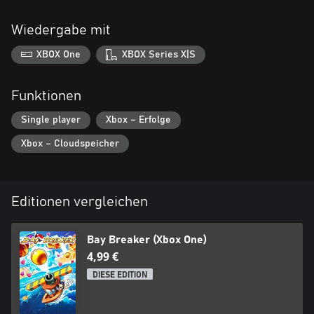
Wiedergabe mit
XBOX One
XBOX Series X|S
Funktionen
Single player
Xbox – Erfolge
Xbox – Cloudspeicher
Editionen vergleichen
Bay Breaker (Xbox One)
4,99 €
DIESE EDITION