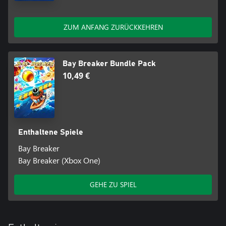
ZUM ANFANG ZURÜCKKEHREN
Bay Breaker Bundle Pack
10,49 €
Enthaltene Spiele
Bay Breaker
Bay Breaker (Xbox One)
GEHE ZU SPIEL