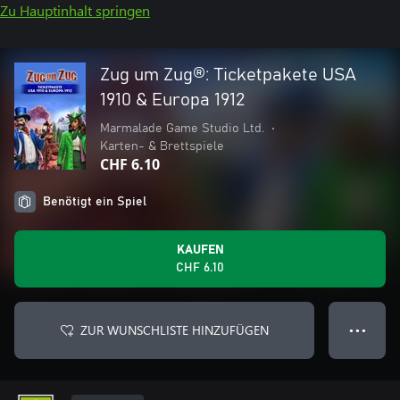
Zu Hauptinhalt springen
Zug um Zug®: Ticketpakete USA
1910 & Europa 1912
Marmalade Game Studio Ltd.
•
Karten- & Brettspiele
CHF 6.10
Benötigt ein Spiel
KAUFEN
CHF 6.10
ZUR WUNSCHLISTE HINZUFÜGEN
● ● ●