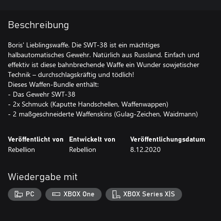
Beschreibung
Boris' Lieblingswaffe. Die SWT-38 ist ein mächtiges
halbautomatisches Gewehr. Natürlich aus Russland. Einfach und
effektiv ist diese bahnbrechende Waffe ein Wunder sowjetischer
Technik – durchschlagskräftig und tödlich!
Dieses Waffen-Bundle enthält:
- Das Gewehr SWT-38
- 2x Schmuck (Kaputte Handschellen, Waffenwappen)
- 2 maßgeschneiderte Waffenskins (Gulag-Zeichen, Waidmann)
Veröffentlicht von
Entwickelt von
Veröffentlichungsdatum
Rebellion
Rebellion
8.12.2020
Wiedergabe mit
PC
XBOX One
XBOX Series X|S