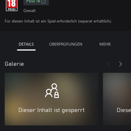
PEGI 18
Gewalt
Für diesen Inhalt ist ein Spiel erforderlich (separat erhältlich).
DETAILS
ÜBERPRÜFUNGEN
MEHR
Galerie
Dieser Inhalt ist gesperrt
Diese