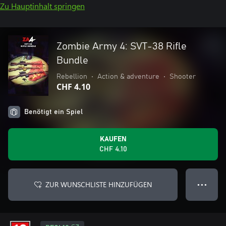
Zu Hauptinhalt springen
Zombie Army 4: SVT-38 Rifle
Bundle
Rebellion
•
Action & adventure
•
Shooter
CHF 4.10
Benötigt ein Spiel
KAUFEN
CHF 4.10
ZUR WUNSCHLISTE HINZUFÜGEN
● ● ●