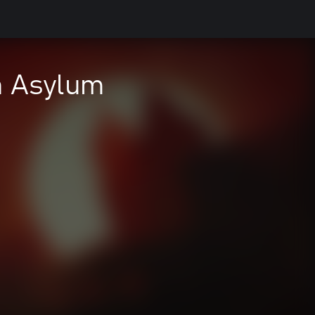
n Asylum