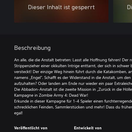
Dieser Inhalt ist gesperrt
Di
Beschreibung
An alle, die die Anstalt betreten: Lasst alle Hoffnung fahren! De
Strippenzieher einer okkulten Intrige enttarnt, der sich in schwer
versteckt! Der einzige Weg hinein führt durch die Katakomben, 
namens „Engel“. Schafft es der Widerstand in die Anstalt, um den
aufzuhalten? Oder landen am Ende nur wieder ein paar Extraleic
Die Abbadon-Anstalt ist die zweite Mission in „Zurück in die Hölle
Kampagne in Zombie Army 4: Dead War!
Erkunde in dieser Kampagne für 1-4 Spieler einen furchterregen
schrecklichen Feinden, Sammlerstücken und mehr! Dass du früher 
egal!
Veröffentlicht von
Entwickelt von