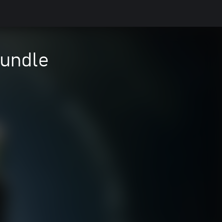
undle