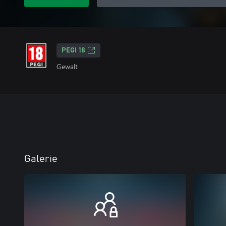
PEGI 18
Gewalt
Galerie