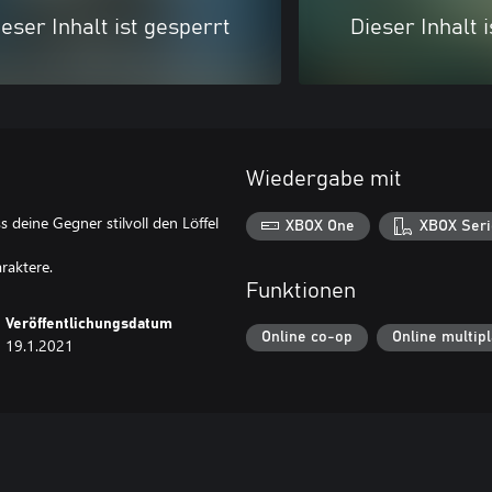
eser Inhalt ist gesperrt
Dieser Inhalt 
Wiedergabe mit
 deine Gegner stilvoll den Löffel
XBOX One
XBOX Seri
raktere.
Funktionen
Veröffentlichungsdatum
Online co-op
Online multip
19.1.2021