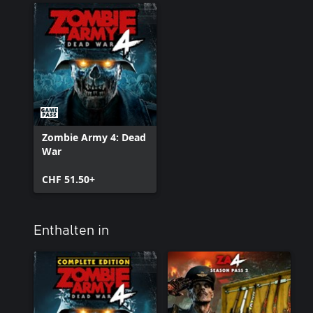
Zombie Army 4: Dead
War
CHF 51.50+
Enthalten in