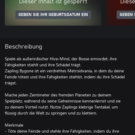
Dieser Inhalt ist gesperrt
Diese
GEBEN SIE IHR GEBURTSDATUM EIN
GEBEN 
Beschreibung
Spiele als außerirdischer Hive-Mind, der Bosse ermordet, ihre
Fähigkeiten stiehlt und ihre Schädel trägt.
Zapling Bygone ist ein verdrehtes Metroidvania, in dem du deine
Feinde tötest und ihre Fähigkeiten stiehlst, indem du ihre Schädel
trägst.
Mache jeden Zentimeter des fremden Planeten zu deinem
Spielplatz, während du seine Geheimnisse kennenlernst und sie
zu deinem Vorteil nutzt. Nutze Zaplings klebrige Tentakel, um
flüssig durch die Welt zu springen und zu klettern.
Merkmale
- Töte deine Feinde und stehle ihre Fähigkeiten, indem du ihre