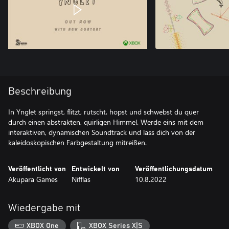
Beschreibung
In Ynglet springst, flitzt, rutscht, hopst und schwebst du quer
durch einen abstrakten, quirligen Himmel. Werde eins mit dem
interaktiven, dynamischen Soundtrack und lass dich von der
kaleidoskopischen Farbgestaltung mitreißen.
Veröffentlicht von
Entwickelt von
Veröffentlichungsdatum
Akupara Games
Nifflas
10.8.2022
Wiedergabe mit
XBOX One
XBOX Series X|S