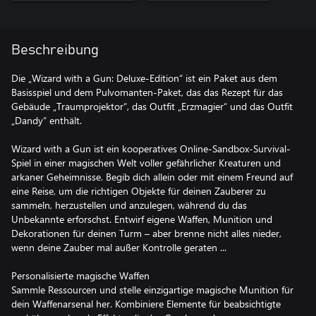
Beschreibung
Die „Wizard with a Gun: Deluxe-Edition“ ist ein Paket aus dem
Basisspiel und dem Pulvomanten-Paket, das das Rezept für das
Gebäude „Traumprojektor“, das Outfit „Erzmagier“ und das Outfit
„Dandy“ enthält.
Wizard with a Gun ist ein kooperatives Online-Sandbox-Survival-
Spiel in einer magischen Welt voller gefährlicher Kreaturen und
arkaner Geheimnisse. Begib dich allein oder mit einem Freund auf
eine Reise, um die richtigen Objekte für deinen Zauberer zu
sammeln, herzustellen und anzulegen, während du das
Unbekannte erforschst. Entwirf eigene Waffen, Munition und
Dekorationen für deinen Turm – aber brenne nicht alles nieder,
wenn deine Zauber mal außer Kontrolle geraten ...
Personalisierte magische Waffen
Sammle Ressourcen und stelle einzigartige magische Munition für
dein Waffenarsenal her. Kombiniere Elemente für beabsichtigte