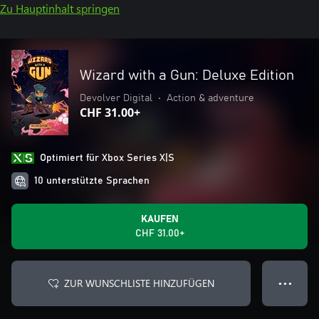
Zu Hauptinhalt springen
Wizard with a Gun: Deluxe Edition
Devolver Digital
•
Action & adventure
CHF 31.00+
Optimiert für Xbox Series X|S
10 unterstützte Sprachen
KAUFEN
CHF 31.00+
ZUR WUNSCHLISTE HINZUFÜGEN
● ● ●