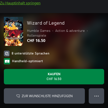
Zu Hauptinhalt springen
Wizard of Legend
Humble Games
•
Action & adventure
•
Rollenspiele
CHF 16.50
8 unterstützte Sprachen
Handheld-optimiert
KAUFEN
CHF 16.50
ZUR WUNSCHLISTE HINZUFÜGEN
● ● ●