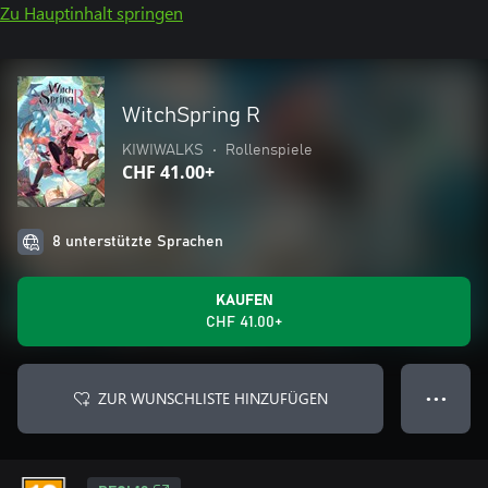
Zu Hauptinhalt springen
WitchSpring R
KIWIWALKS
•
Rollenspiele
CHF 41.00+
8 unterstützte Sprachen
KAUFEN
CHF 41.00+
ZUR WUNSCHLISTE HINZUFÜGEN
● ● ●