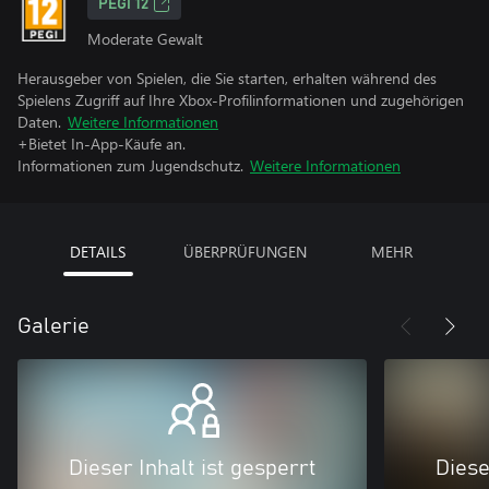
PEGI 12
Moderate Gewalt
Herausgeber von Spielen, die Sie starten, erhalten während des
Spielens Zugriff auf Ihre Xbox-Profilinformationen und zugehörigen
Daten.
Weitere Informationen
+Bietet In-App-Käufe an.
Informationen zum Jugendschutz.
Weitere Informationen
DETAILS
ÜBERPRÜFUNGEN
MEHR
Galerie
Dieser Inhalt ist gesperrt
Diese