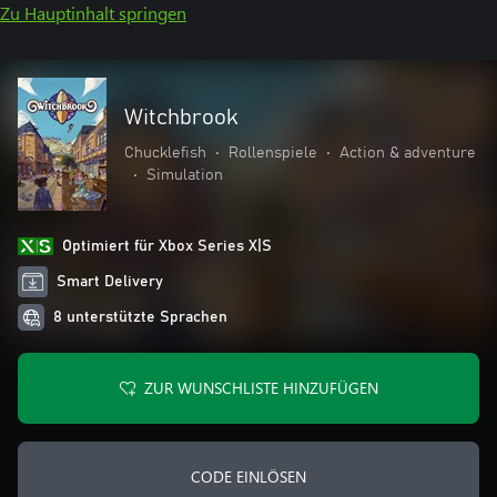
Zu Hauptinhalt springen
Witchbrook
Chucklefish
•
Rollenspiele
•
Action & adventure
•
Simulation
Optimiert für Xbox Series X|S
Smart Delivery
8 unterstützte Sprachen
ZUR WUNSCHLISTE HINZUFÜGEN
CODE EINLÖSEN