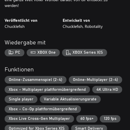
werden!
Veröffentlicht von
Entwickelt von
Chucklefish
Chucklefish, Robotality
Wiedergabe mit
PC
XBOX One
XBOX Series X|S
Funktionen
Online-Zusammenspiel (2-4)
Online-Multiplayer (2-4)
Xbox – Multiplayer plattformübergreifend
4K Ultra HD
Single player
Variable Aktualisierungsrate
Xbox – Co-Op plattformübergreifend
Xbox Live Cross-Gen Multiplayer
60 fps+
120 fps
Optimized for Xbox Series X|S
Smart Delivery