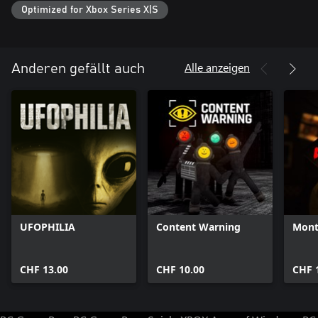
Optimized for Xbox Series X|S
Alle anzeigen
Anderen gefällt auch
UFOPHILIA
Content Warning
Mont
CHF 13.00
CHF 10.00
CHF 