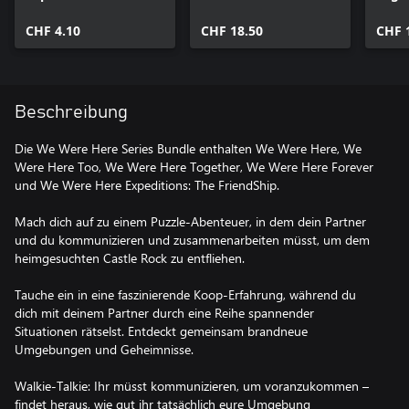
FriendShip
CHF 4.10
CHF 18.50
CHF 
Beschreibung
Die We Were Here Series Bundle enthalten We Were Here, We
Were Here Too, We Were Here Together, We Were Here Forever
und We Were Here Expeditions: The FriendShip.
Mach dich auf zu einem Puzzle-Abenteuer, in dem dein Partner
und du kommunizieren und zusammenarbeiten müsst, um dem
heimgesuchten Castle Rock zu entfliehen.
Tauche ein in eine faszinierende Koop-Erfahrung, während du
dich mit deinem Partner durch eine Reihe spannender
Situationen rätselst. Entdeckt gemeinsam brandneue
Umgebungen und Geheimnisse.
Walkie-Talkie: Ihr müsst kommunizieren, um voranzukommen –
findet heraus, wie gut ihr tatsächlich eure Umgebung