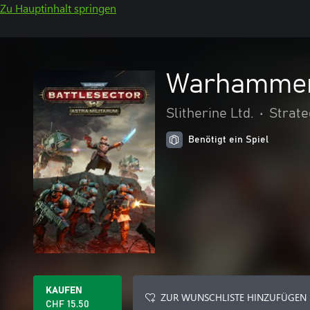
Zu Hauptinhalt springen
Warhammer 
Slitherine Ltd.
•
Strate
Benötigt ein Spiel
KAUFEN
ZUR WUNSCHLISTE HINZUFÜGEN
CHF 15.50