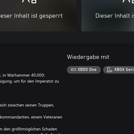
eser Inhalt ist gesperrt
Dieser Inhalt 
Wiedergabe mit
XBOX One
XBOX Seri
it, in Warhammer 40.000:
rfügung, um für den Imperator zu
sich zwischen seinen Truppen,
erkommandanten, einem Veteranen
 um den größtmöglichen Schaden