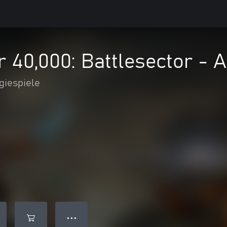
40,000: Battlesector - A
giespiele
● ● ●