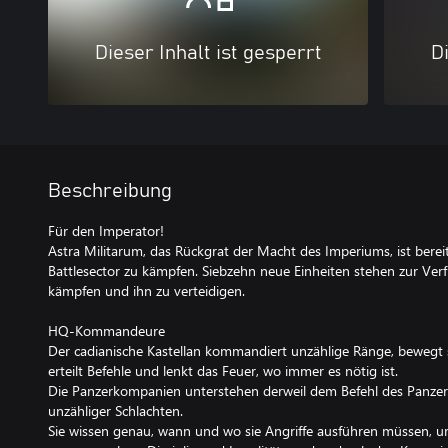
Dieser Inhalt ist gesperrt
Di
Beschreibung
Für den Imperator!
Astra Militarum, das Rückgrat der Macht des Imperiums, ist bere
Battlesector zu kämpfen. Siebzehn neue Einheiten stehen zur Ve
kämpfen und ihn zu verteidigen.
HQ-Kommandeure
Der cadianische Kastellan kommandiert unzählige Ränge, bewegt 
erteilt Befehle und lenkt das Feuer, wo immer es nötig ist.
Die Panzerkompanien unterstehen derweil dem Befehl des Panz
unzähliger Schlachten.
Sie wissen genau, wann und wo sie Angriffe ausführen müssen,