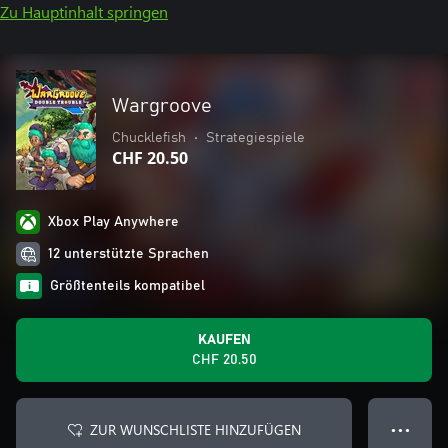
Zu Hauptinhalt springen
Wargroove
Chucklefish
•
Strategiespiele
CHF 20.50
Xbox Play Anywhere
12 unterstützte Sprachen
Größtenteils kompatibel
KAUFEN
CHF 20.50
ZUR WUNSCHLISTE HINZUFÜGEN
● ● ●