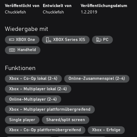
Veröffentlicht von
Entwickelt von
Veröffentlichungsdatum
Chucklefish
Chucklefish
1.2.2019
Wiedergabe mit
XBOX One
XBOX Series X|S
PC
Handheld
Funktionen
Xbox – Co-Op lokal (2-4)
Online-Zusammenspiel (2-4)
Xbox – Multiplayer lokal (2-4)
Online-Multiplayer (2-4)
Xbox – Multiplayer plattformübergreifend
Single player
Shared/split screen
Xbox – Co-Op plattformübergreifend
Xbox – Erfolge