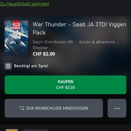
Zu Hauptinhalt springen
War Thunder - Saab JA 37DI Viggen
Pack
Gaijin Distribution Kft
•
Action & adventure
•
Shooter
CHF 82.00
Benötigt ein Spiel
KAUFEN
CHF 82.00
ZUR WUNSCHLISTE HINZUFÜGEN
● ● ●