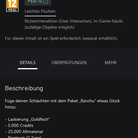
PEGI 12
Leichtes Fluchen
Nutzerinteraktion (User Interaction), In-Game-Käufe
(zufällige Objekte möglich)
Für diesen Inhalt ist ein Spiel erforderlich (separat erhältlich).
DETAILS
ÜBERPRÜFUNGEN
MEHR
Beschreibung
Füge deinen Schlachten mit dem Paket „Ranchu“ etwas Glück
hinzu:
- Lackierung „Goldfisch“
- 5.000 Credits
- 25.000 Altmaterial
- Premium (7 Tage)