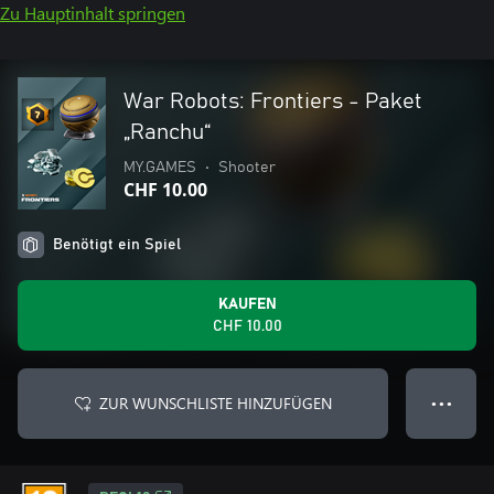
Zu Hauptinhalt springen
War Robots: Frontiers - Paket
„Ranchu“
MY.GAMES
•
Shooter
CHF 10.00
Benötigt ein Spiel
KAUFEN
CHF 10.00
ZUR WUNSCHLISTE HINZUFÜGEN
● ● ●