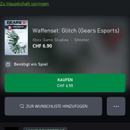
Zu Hauptinhalt springen
Waffenset: Glitch (Gears Esports)
Xbox Game Studios
•
Shooter
CHF 6.90
Benötigt ein Spiel
KAUFEN
CHF 6.90
ZUR WUNSCHLISTE HINZUFÜGEN
● ● ●