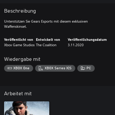
Beschreibung
Unterstützen Sie Gears Esports mit diesem exklusiven
Waffenskinset.
Veröffentlicht von
Entwickelt von
Veröffentlichungsdatum
Xbox Game Studios
The Coalition
3.11.2020
Wiedergabe mit
XBOX One
XBOX Series X|S
PC
Arbeitet mit