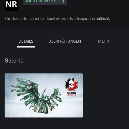
NICHT BEWERTET
Für diesen Inhalt ist ein Spiel erforderlich (separat erhältlich).
DETAILS
ÜBERPRÜFUNGEN
MEHR
Galerie