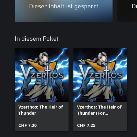
Dieser Inhalt ist gesperrt
Di
In diesem Paket
Vzerthos: The Heir of
Vzerthos: The Heir of
Thunder
Thunder (For
Windows10)
CHF 7.20
CHF 7.25