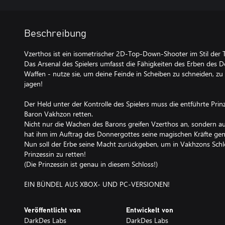
Beschreibung
Vzerthos ist ein isometrischer 2D-Top-Down-Shooter im Stil der 
Das Arsenal des Spielers umfasst die Fähigkeiten des Erben des 
Waffen - nutze sie, um deine Feinde in Scheiben zu schneiden, zu
jagen!
Der Held unter der Kontrolle des Spielers muss die entführte Pri
Baron Vakhzon retten.
Nicht nur die Wachen des Barons greifen Vzerthos an, sondern 
hat ihm im Auftrag des Donnergottes seine magischen Kräfte g
Nun soll der Erbe seine Macht zurückgeben, um in Vakhzons Schl
Prinzessin zu retten!
(Die Prinzessin ist genau in diesem Schloss!)
EIN BÜNDEL AUS XBOX- UND PC-VERSIONEN!
Veröffentlicht von
Entwickelt von
DarkDes Labs
DarkDes Labs