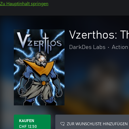
Zu Hauptinhalt springen
Vzerthos: T
DarkDes Labs
•
Action
KAUFEN
ZUR WUNSCHLISTE HINZUFÜGEN
CHF 12.50