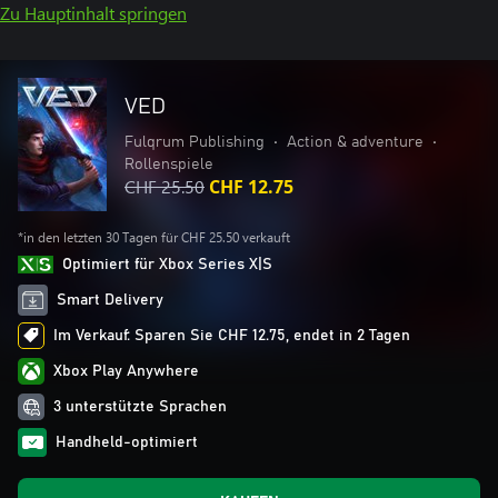
Zu Hauptinhalt springen
VED
Fulqrum Publishing
•
Action & adventure
•
Rollenspiele
CHF 25.50
CHF 12.75
*in den letzten 30 Tagen für CHF 25.50 verkauft
Optimiert für Xbox Series X|S
Smart Delivery
Im Verkauf: Sparen Sie CHF 12.75, endet in 2 Tagen
Xbox Play Anywhere
3 unterstützte Sprachen
Handheld-optimiert