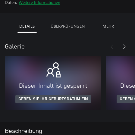
Daten.
Weitere Informationen
DETAILS
ÜBERPRÜFUNGEN
MEHR
Galerie
Dieser Inhalt ist gesperrt
Diese
GEBEN SIE IHR GEBURTSDATUM EIN
GEBEN 
Beschreibung