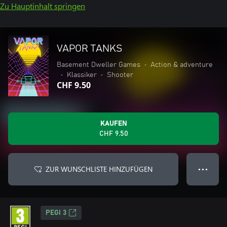
Zu Hauptinhalt springen
VAPOR TANKS
Basement Dweller Games
•
Action & adventure
•
Klassiker
•
Shooter
CHF 9.50
KAUFEN
CHF 9.50
ZUR WUNSCHLISTE HINZUFÜGEN
● ● ●
PEGI 3