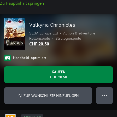
Zu Hauptinhalt springen
Valkyria Chronicles
SEGA Europe Ltd
•
Action & adventure
•
Rollenspiele
•
Strategiespiele
CHF 20.50
Handheld-optimiert
KAUFEN
CHF 20.50
ZUR WUNSCHLISTE HINZUFÜGEN
● ● ●