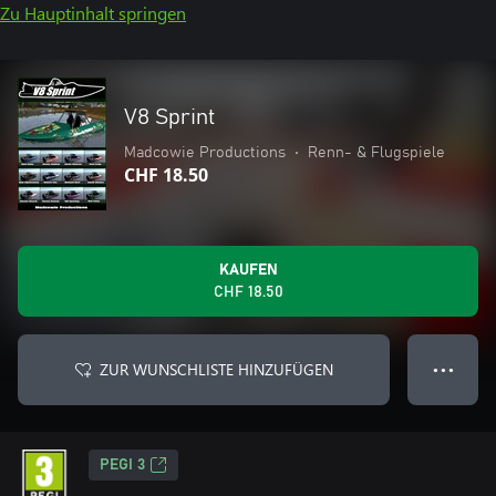
Zu Hauptinhalt springen
V8 Sprint
Madcowie Productions
•
Renn- & Flugspiele
CHF 18.50
KAUFEN
CHF 18.50
ZUR WUNSCHLISTE HINZUFÜGEN
● ● ●
PEGI 3