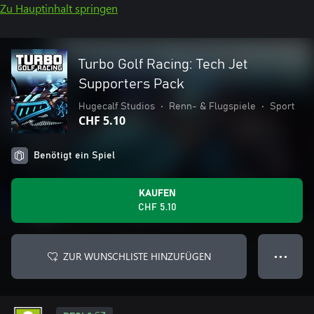
Zu Hauptinhalt springen
Turbo Golf Racing: Tech Jet
Supporters Pack
Hugecalf Studios
•
Renn- & Flugspiele
•
Sport
CHF 5.10
Benötigt ein Spiel
KAUFEN
CHF 5.10
ZUR WUNSCHLISTE HINZUFÜGEN
● ● ●