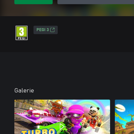
PEGI 3
Galerie