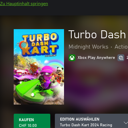
Zu Hauptinhalt springen
Turbo Dash
Midnight Works
•
Acti
Xbox Play Anywhere
EDITION AUSWÄHLEN
KAUFEN
Turbo Dash Kart 2024 Racing
CHF 10.00