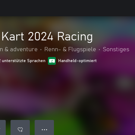
 Kart 2024 Racing
on & adventure
•
Renn- & Flugspiele
•
Sonstiges
2 unterstützte Sprachen
Handheld-optimiert
● ● ●