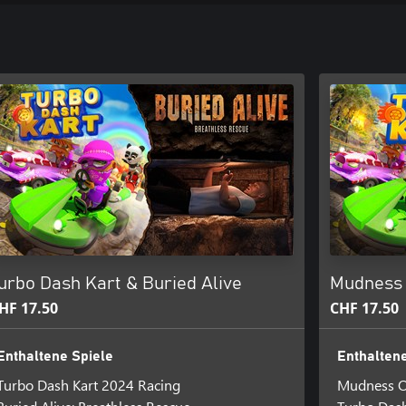
urbo Dash Kart & Buried Alive
Mudness 
HF 17.50
CHF 17.50
Enthaltene Spiele
Enthaltene
Turbo Dash Kart 2024 Racing
Mudness Of