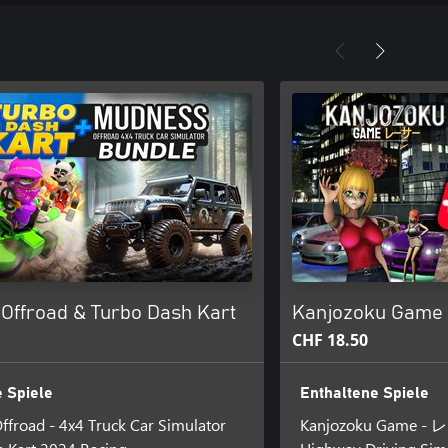
Offroad & Turbo Dash Kart
Kanjozoku Game 
CHF 18.50
 Spiele
Enthaltene Spiele
froad - 4x4 Truck Car Simulator
Kanjozoku Game - 