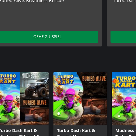
Buried Alive: Breathless Rescue
Turbo Dash
GEHE ZU SPIEL
Turbo Dash Kart &
Turbo Dash Kart &
Mudness 