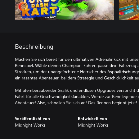
Beschreibung
Machen Sie sich bereit für den ultimativen Adrenalinkick mit uns
Rennspiel. Wähle deinen Champion-Fahrer, passe dein Fahrzeug 
Strecken, um der unangefochtene Herrscher des Asphaltdschungel
ein rasantes Abenteuer, bei dem Strategie und Geschicklichkeit auf
Mit atemberaubender Grafik und endlosen Upgrades verspricht die
Fahrt für alle Geschwindigkeitsfanatiker. Werde zur Rennlegende
Abenteuer! Also, schnallen Sie sich an! Das Rennen beginnt jetzt!
Veröffentlicht von
Entwickelt von
Midnight Works
Midnight Works