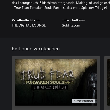
das Lösungsbuch, Bildschirmhintergründe, Making-of und gelösch
- True Fear: Forsaken Souls Part I ist das erste Spiel der Trilogie!
Veröffentlicht von
Entwickelt von
THE DIGITAL LOUNGE
Goblinz.com
Editionen vergleichen
DIESE EDITION