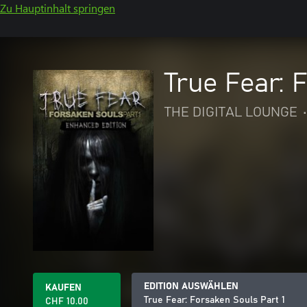
Zu Hauptinhalt springen
True Fear: 
THE DIGITAL LOUNGE
•
EDITION AUSWÄHLEN
KAUFEN
True Fear: Forsaken Souls Part 1
CHF 10.00