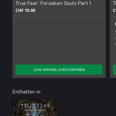
True Fear: Forsaken Souls Part 1
T
CHF 10.00
C
ZUM ANFANG ZURÜCKKEHREN
Enthalten in