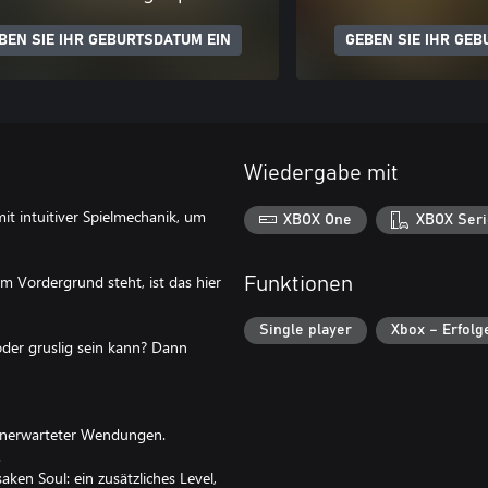
BEN SIE IHR GEBURTSDATUM EIN
GEBEN SIE IHR GEB
Wiedergabe mit
mit intuitiver Spielmechanik, um
XBOX One
XBOX Seri
m Vordergrund steht, ist das hier
Funktionen
Single player
Xbox – Erfolg
oder gruslig sein kann? Dann
 unerwarteter Wendungen.
.
ken Soul: ein zusätzliches Level,