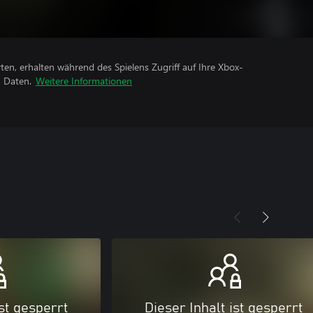
rten, erhalten während des Spielens Zugriff auf Ihre Xbox-
n Daten.
Weitere Informationen
ist gesperrt
Dieser Inhalt ist gesperrt