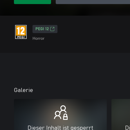
PEGI 12
Horror
Galerie
Dieser Inhalt ist gesperrt
Di