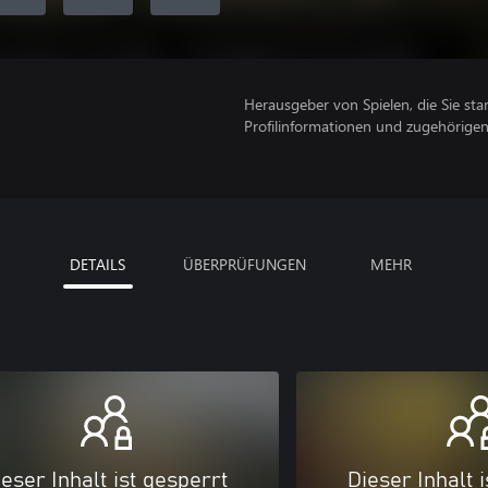
Herausgeber von Spielen, die Sie sta
Profilinformationen und zugehörige
DETAILS
ÜBERPRÜFUNGEN
MEHR
eser Inhalt ist gesperrt
Dieser Inhalt 