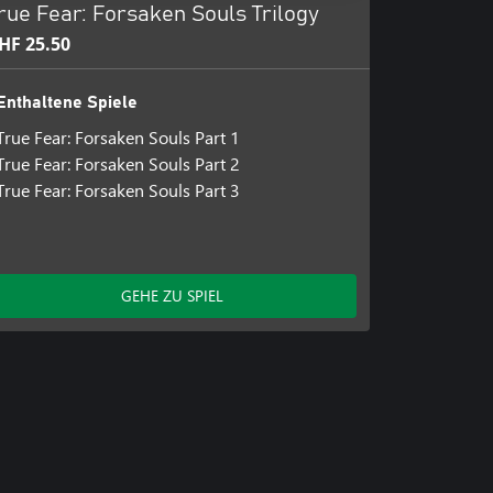
rue Fear: Forsaken Souls Trilogy
HF 25.50
Enthaltene Spiele
True Fear: Forsaken Souls Part 1
True Fear: Forsaken Souls Part 2
True Fear: Forsaken Souls Part 3
GEHE ZU SPIEL