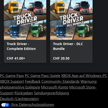
Truck Driver -
Truck Driver - DLC
Complete Edition
Bundle
CHF 41.00+
CHF 20.50
PC Game Pass
PC Game Pass-Spiele
XBOX App auf Windows-PC
XBOX Support
Feedback
Community-Standards
Warnung:
photosensitive Epilepsie
Microsoft-Konto
Microsoft Store-
Support
Rückgaben
Sendungsverfolgung
Deutsch (Liechtenstein)
Ihre Datenschutzoptionen