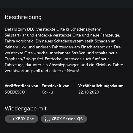
Beschreibung
Details zum DLC„Versteckte Orte & Schadenssystem“
Sei startklar und entdecke versteckte Orte und neue Fahrzeuge.
Fahre vorsichtig. Ein neues Schadenssystem stellt Schäden an
deinem Lkw und anderen Fahrzeugen am Einschlagsort dar. Drei
versteckte Orte – suche unbekannte Straßen und schalte neue
Trophäen/Erfolge frei. Entdecke unterwegs auch fünf neue
Fahrzeuge, darunter ein Abschleppwagen und ein Kleinbus. Fahre
verantwortungsvoll und entdecke Neues!
Veröffentlicht von
Entwickelt von
Veröffentlichungsdatum
SOEDESCO
Kokku
22.10.2020
Wiedergabe mit
XBOX One
XBOX Series X|S