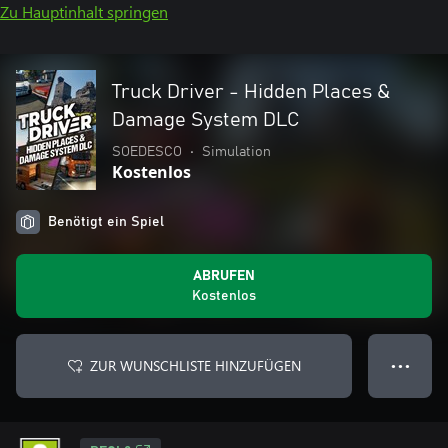
Zu Hauptinhalt springen
Truck Driver - Hidden Places &
Damage System DLC
SOEDESCO
•
Simulation
Kostenlos
Benötigt ein Spiel
ABRUFEN
Kostenlos
ZUR WUNSCHLISTE HINZUFÜGEN
● ● ●