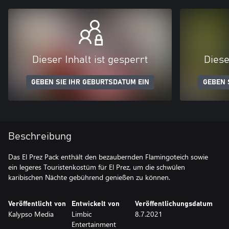
Dieser Inhalt ist gesperrt
Diese
GEBEN SIE IHR GEBURTSDATUM EIN
GEBEN 
Beschreibung
Das El Prez Pack enthält den bezaubernden Flamingoteich sowie
ein legeres Touristenkostüm für El Prez, um die schwülen
karibischen Nächte gebührend genießen zu können.
Veröffentlicht von
Entwickelt von
Veröffentlichungsdatum
Kalypso Media
Limbic
8.7.2021
Entertainment