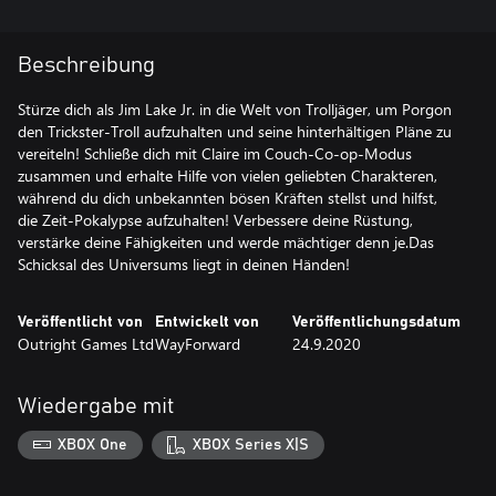
Beschreibung
Stürze dich als Jim Lake Jr. in die Welt von Trolljäger, um Porgon
den Trickster-Troll aufzuhalten und seine hinterhältigen Pläne zu
vereiteln! Schließe dich mit Claire im Couch-Co-op-Modus
zusammen und erhalte Hilfe von vielen geliebten Charakteren,
während du dich unbekannten bösen Kräften stellst und hilfst,
die Zeit-Pokalypse aufzuhalten! Verbessere deine Rüstung,
verstärke deine Fähigkeiten und werde mächtiger denn je.Das
Veröffentlicht von
Entwickelt von
Veröffentlichungsdatum
Outright Games Ltd
WayForward
24.9.2020
Wiedergabe mit
XBOX One
XBOX Series X|S