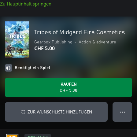
Zu Hauptinhalt springen
Tribes of Midgard Eira Cosmetics
Gearbox Publishing
•
Action & adventure
CHF 5.00
Benötigt ein Spiel
KAUFEN
CHF 5.00
ZUR WUNSCHLISTE HINZUFÜGEN
● ● ●