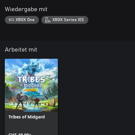
Wiedergabe mit
XBOX One
XBOX Series X|S
Arbeitet mit
Tribes of Midgard
CHF 19.00+