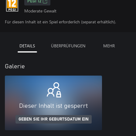
PEGI 12
Moderate Gewalt
Für diesen Inhalt ist ein Spiel erforderlich (separat erhältlich).
DETAILS
ÜBERPRÜFUNGEN
MEHR
Galerie
Dieser Inhalt ist gesperrt
GEBEN SIE IHR GEBURTSDATUM EIN