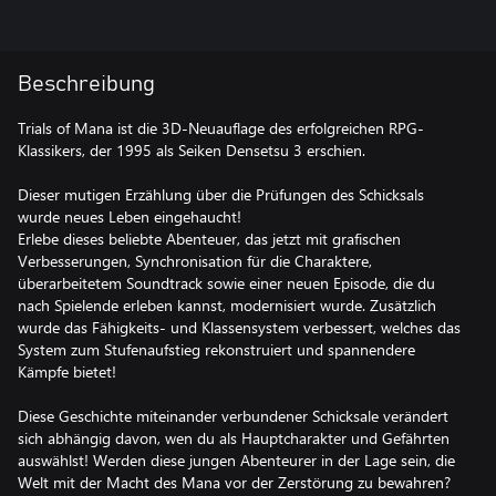
Beschreibung
Trials of Mana ist die 3D-Neuauflage des erfolgreichen RPG-
Klassikers, der 1995 als Seiken Densetsu 3 erschien.
Dieser mutigen Erzählung über die Prüfungen des Schicksals
wurde neues Leben eingehaucht!
Erlebe dieses beliebte Abenteuer, das jetzt mit grafischen
Verbesserungen, Synchronisation für die Charaktere,
überarbeitetem Soundtrack sowie einer neuen Episode, die du
nach Spielende erleben kannst, modernisiert wurde. Zusätzlich
wurde das Fähigkeits- und Klassensystem verbessert, welches das
System zum Stufenaufstieg rekonstruiert und spannendere
Kämpfe bietet!
Diese Geschichte miteinander verbundener Schicksale verändert
sich abhängig davon, wen du als Hauptcharakter und Gefährten
auswählst! Werden diese jungen Abenteurer in der Lage sein, die
Welt mit der Macht des Mana vor der Zerstörung zu bewahren?