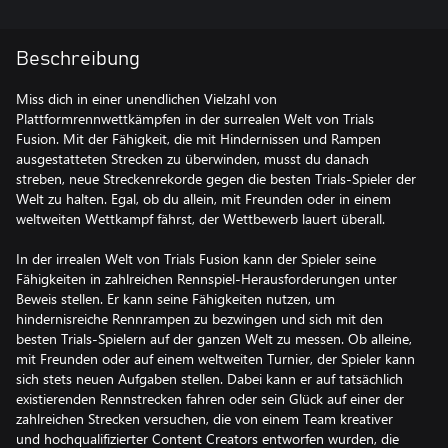
Beschreibung
Miss dich in einer unendlichen Vielzahl von
Plattformrennwettkämpfen in der surrealen Welt von Trials
Fusion. Mit der Fähigkeit, die mit Hindernissen und Rampen
ausgestatteten Strecken zu überwinden, musst du danach
streben, neue Streckenrekorde gegen die besten Trials-Spieler der
Welt zu halten. Egal, ob du allein, mit Freunden oder in einem
weltweiten Wettkampf fährst, der Wettbewerb lauert überall.
In der irrealen Welt von Trials Fusion kann der Spieler seine
Fähigkeiten in zahlreichen Rennspiel-Herausforderungen unter
Beweis stellen. Er kann seine Fähigkeiten nutzen, um
hindernisreiche Rennrampen zu bezwingen und sich mit den
besten Trials-Spielern auf der ganzen Welt zu messen. Ob alleine,
mit Freunden oder auf einem weltweiten Turnier, der Spieler kann
sich stets neuen Aufgaben stellen. Dabei kann er auf tatsächlich
existierenden Rennstrecken fahren oder sein Glück auf einer der
zahlreichen Strecken versuchen, die von einem Team kreativer
und hochqualifizierter Content Creators entworfen wurden, die