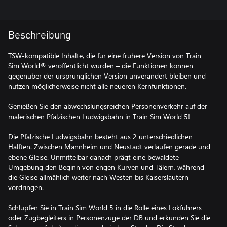
Beschreibung
TSW-kompatible Inhalte, die für eine frühere Version von Train
Sim World® veröffentlicht wurden – die Funktionen können
gegenüber der ursprünglichen Version unverändert bleiben und
nutzen möglicherweise nicht alle neueren Kernfunktionen.
Genießen Sie den abwechslungsreichen Personenverkehr auf der
malerischen Pfälzischen Ludwigsbahn in Train Sim World 5!
Die Pfälzische Ludwigsbahn besteht aus 2 unterschiedlichen
Hälften. Zwischen Mannheim und Neustadt verlaufen gerade und
ebene Gleise. Unmittelbar danach prägt eine bewaldete
Umgebung den Beginn von engen Kurven und Tälern, während
die Gleise allmählich weiter nach Westen bis Kaiserslautern
vordringen.
Schlüpfen Sie in Train Sim World 5 in die Rolle eines Lokführers
oder Zugbegleiters in Personenzüge der DB und erkunden Sie die