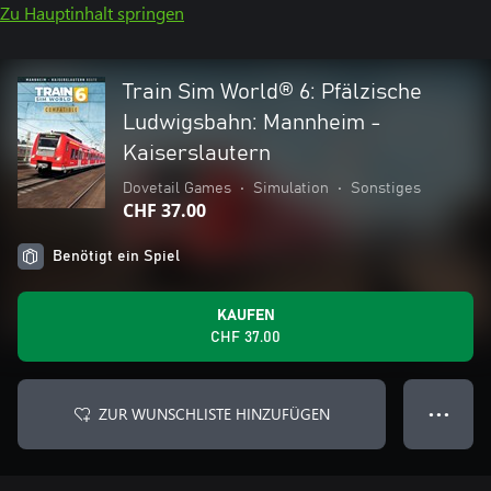
Zu Hauptinhalt springen
Train Sim World® 6: Pfälzische
Ludwigsbahn: Mannheim -
Kaiserslautern
Dovetail Games
•
Simulation
•
Sonstiges
CHF 37.00
Benötigt ein Spiel
KAUFEN
CHF 37.00
ZUR WUNSCHLISTE HINZUFÜGEN
● ● ●