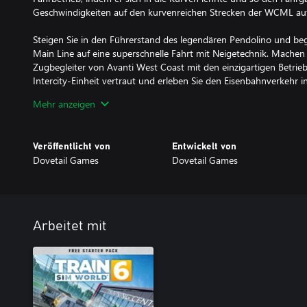
Geschwindigkeiten auf den kurvenreichen Strecken der WCML aufr
Steigen Sie in den Führerstand des legendären Pendolino und beg
Main Line auf eine superschnelle Fahrt mit Neigetechnik. Machen S
Zugbegleiter von Avanti West Coast mit den einzigartigen Betri
Intercity-Einheit vertraut und erleben Sie den Eisenbahnverkehr
Blickwinkel.
Mehr anzeigen
Veröffentlicht von
Entwickelt von
Dovetail Games
Dovetail Games
Arbeitet mit