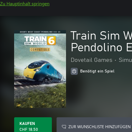
Zu Hauptinhalt springen
Train Sim W
Pendolino 
Dovetail Games
•
Simu
Benötigt ein Spiel
KAUFEN
ZUR WUNSCHLISTE HINZUFÜGEN
CHF 18.50