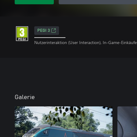
PEGI 3
Nutzerinteraktion (User Interaction), In-Game-Einkäufe
Galerie