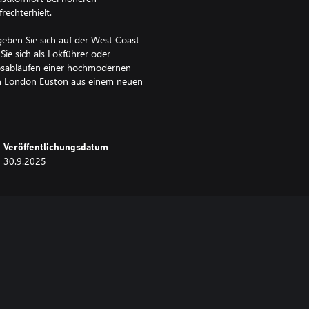
echterhielt.
eben Sie sich auf der West Coast
ie sich als Lokführer oder
ebsabläufen einer hochmodernen
 in London Euston aus einem neuen
Veröffentlichungsdatum
30.9.2025