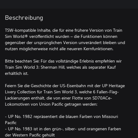
Beschreibung
TSW-kompatible Inhalte, die für eine frühere Version von Train
Sim World® veröffentlicht wurden – die Funktionen können
gegenüber der ursprünglichen Version unverändert bleiben und
nutzen möglicherweise nicht alle neueren Kernfunktionen.
Bitte beachten Sie: Für das vollständige Erlebnis empfehlen wir
Train Sim World 3: Sherman Hill, welches als separater Kauf
erhältlich ist.
Feiern Sie die Geschichte der US-Eisenbahn mit der UP Heritage
Livery Collection für Train Sim World 3, welche 6 Fallen-Flag-
Lackierungen enthält, die von einer Flotte von SD70ACe-
Lokomotiven von Union Pacific getragen werden:
- UP No. 1982 repräsentiert die blauen Farben von Missouri
Pacific
- UP No. 1983 ist in den grün-, silber- und orangenen Farben
der Western Pacific gehüllt