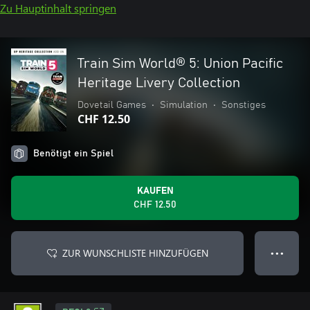
Zu Hauptinhalt springen
Train Sim World® 5: Union Pacific
Heritage Livery Collection
Dovetail Games
•
Simulation
•
Sonstiges
CHF 12.50
Benötigt ein Spiel
KAUFEN
CHF 12.50
ZUR WUNSCHLISTE HINZUFÜGEN
● ● ●