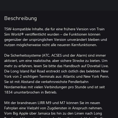
Beschreibung
TSW-kompatible Inhalte, die für eine frühere Version von Train
Sim World® veröffentlicht wurden – die Funktionen können
gegenüber der ursprünglichen Version unverändert bleiben und
nutzen möglicherweise nicht alle neueren Kernfunktionen.
Die Sicherheitssysteme (ATC, ACSES und der Alarm) sind immer
aktiviert, um eine realistische, aber sichere Strecke zu bieten. Um
mehr zu erfahren, lesen Sie bitte das Handbuch auf Dovetail Live.
Die Long Island Rail Road erstreckt sich östlich des belebten New
York von 2 wichtigen Terminals aus: Atlantic und New York Penn.
Sie ist mit Abstand die verkehrsreichste Pendlerbahn
Nordamerikas mit vielen Verbindungen pro Stunde und ist seit
1834 ununterbrochen in Betrieb.
Mit der brandneuen LIRR M9 und M7 können Sie im neuen
Fahrplan eine Vielzahl von Zugdiensten in Anspruch nehmen.
Vom Big Apple über Jamaica bis hin zu den Linien nach Long