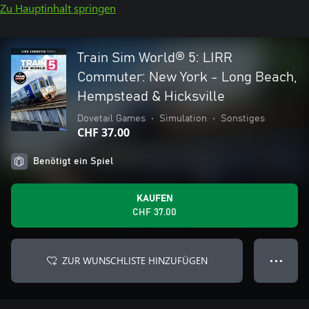
Zu Hauptinhalt springen
Train Sim World® 5: LIRR
Commuter: New York - Long Beach,
Hempstead & Hicksville
Dovetail Games
•
Simulation
•
Sonstiges
CHF 37.00
Benötigt ein Spiel
KAUFEN
CHF 37.00
ZUR WUNSCHLISTE HINZUFÜGEN
● ● ●